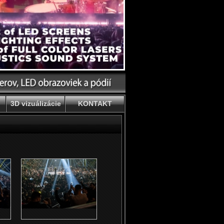
3D vizuálizácie
KONTAKT