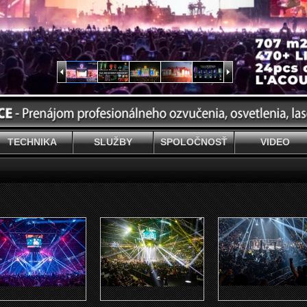
TECHNIKA
SLUŽBY
SPOLOČNOSŤ
VIDEO