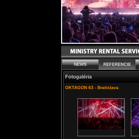
NEWS
REFERENCIE
Fotogaléria
OKTAGON 63 - Bratislava