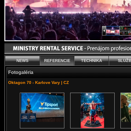
NEWS
REFERENCIE
TECHNIKA
SLUŽ
Fotogaléria
Oktagon 70 - Karlove Vary | CZ