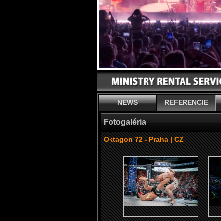
NEWS
REFERENCIE
Fotogaléria
Oktagon 72 - Praha | CZ