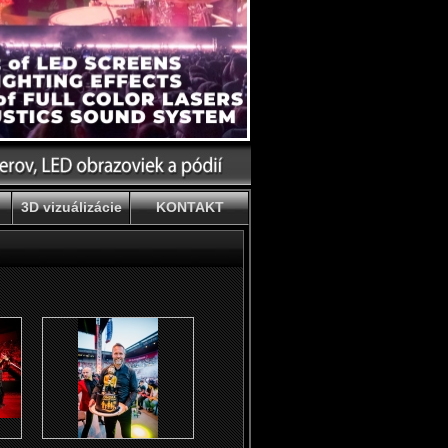
3D vizuálizácie
KONTAKT