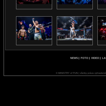
NEWS
|
FOTO
|
VIDEO
|
LA
© MINISTRY of FUN | všetky práva vyhraden