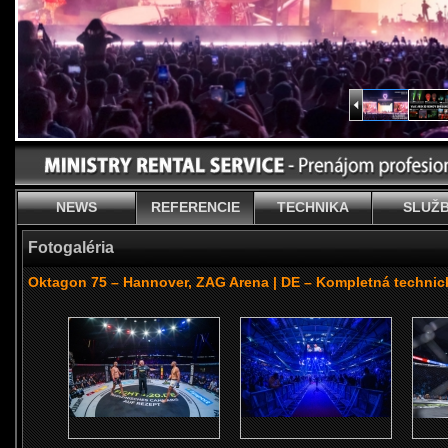
NEWS
REFERENCIE
TECHNIKA
SLUŽ
Fotogaléria
Oktagon 75 – Hannover, ZAG Arena | DE – Kompletná technic