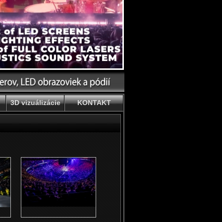
3D vizuálizácie
KONTAKT