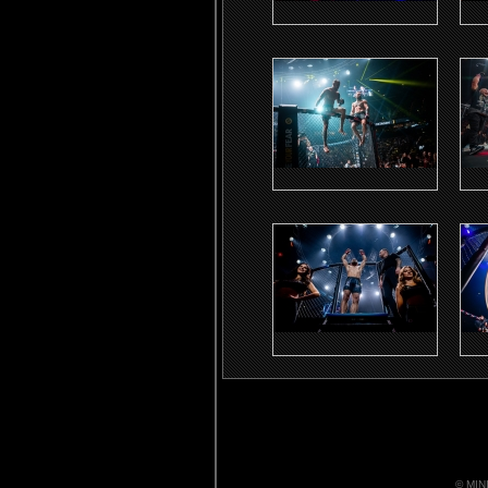
© MIN