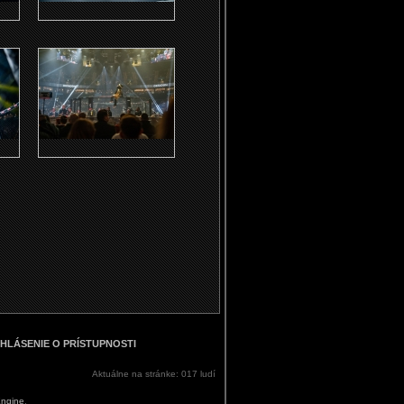
HLÁSENIE O PRÍSTUPNOSTI
Aktuálne na stránke: 017 ludí
Engine
.