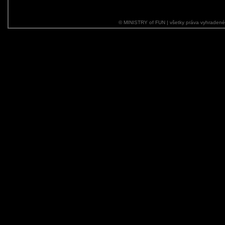
© MINISTRY of FUN | všetky práva vyhraden