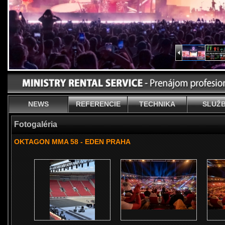
NEWS
REFERENCIE
TECHNIKA
SLUŽ
Fotogaléria
OKTAGON MMA 58 - EDEN PRAHA