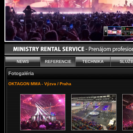
NEWS
REFERENCIE
TECHNIKA
SLUŽ
Fotogaléria
OKTAGON MMA - Výzva / Praha