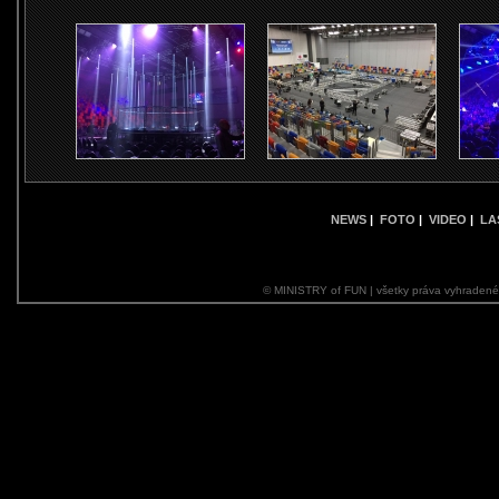
NEWS
|
FOTO
|
VIDEO
|
LA
© MINISTRY of FUN | všetky práva vyhraden