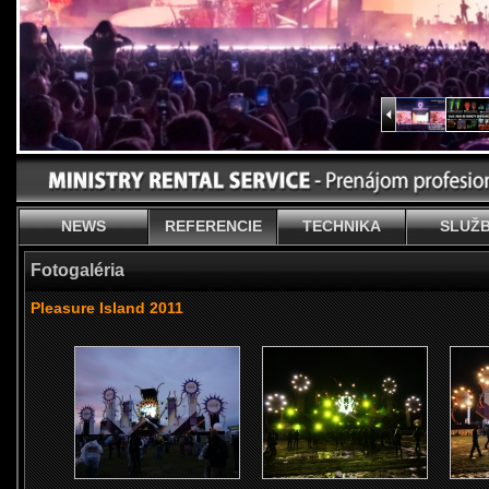
NEWS
REFERENCIE
TECHNIKA
SLUŽ
Fotogaléria
Pleasure Island 2011