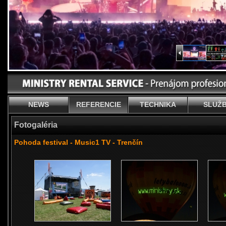
NEWS
REFERENCIE
TECHNIKA
SLUŽ
Fotogaléria
Pohoda festival - Music1 TV - Trenčín