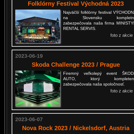
Folklórny Festival Východná 2023
Najväčší folklórny festival VÝCHOD
na Slovensku kompletn
zabezpečovala naša firma MINIST
RENTAL SERVIS.
foto z akcie
2023-06-19
Skoda Challenge 2023 / Prague
Firemný veľkolepý event ŠKOD
AUTO, ktorý kompleten
zabezpečovala naša spoločnosť.
foto z akcie
2023-06-07
Nova Rock 2023 / Nickelsdorf, Austria