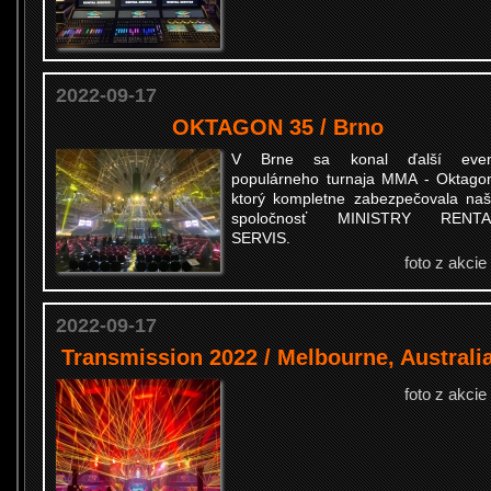
2022-09-17
OKTAGON 35 / Brno
V Brne sa konal ďalší even
populárneho turnaja MMA - Oktago
ktorý kompletne zabezpečovala na
spoločnosť MINISTRY RENTA
SERVIS.
foto z akcie
2022-09-17
Transmission 2022 / Melbourne, Australi
foto z akcie