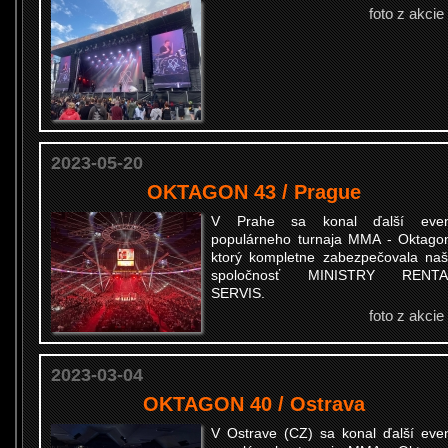
foto z akcie
2023-05-20
OKTAGON 43 / Prague
V Prahe sa konal ďalší even
populárneho turnaja MMA - Oktago
ktorý kompletne zabezpečovala na
spoločnosť MINISTRY RENTA
SERVIS.
foto z akcie
2023-03-04
OKTAGON 40 / Ostrava
V Ostrave (CZ) sa konal ďalší eve