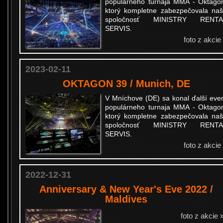
populárneho turnaja MMA - Oktago
ktorý kompletne zabezpečovala na
spoločnosť MINISTRY RENTA
SERVIS.
foto z akcie
2023-02-11
OKTAGON 39 / Munich, DE
V Mníchove (DE) sa konal ďalší eve
populárneho turnaja MMA - Oktago
ktorý kompletne zabezpečovala na
spoločnosť MINISTRY RENTA
SERVIS.
foto z akcie
2022-12-31
Anniversary & New Year's Eve 2022 /
Maldives
foto z akcie 