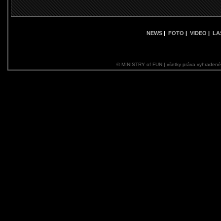
NEWS
|
FOTO
|
VIDEO
|
LA
© MINISTRY of FUN | všetky práva vyhraden