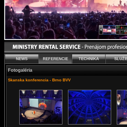
NEWS
REFERENCIE
TECHNIKA
SLUŽ
Fotogaléria
Skanska konferencia - Brno BVV