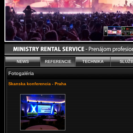
NEWS
REFERENCIE
TECHNIKA
SLUŽ
Fotogaléria
Skanska konferencia - Praha