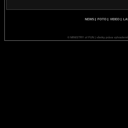
NEWS
|
FOTO
|
VIDEO
|
LA
© MINISTRY of FUN | všetky práva vyhraden