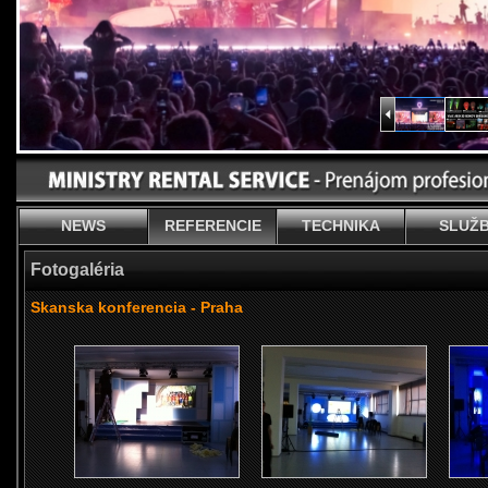
NEWS
REFERENCIE
TECHNIKA
SLUŽ
Fotogaléria
Skanska konferencia - Praha