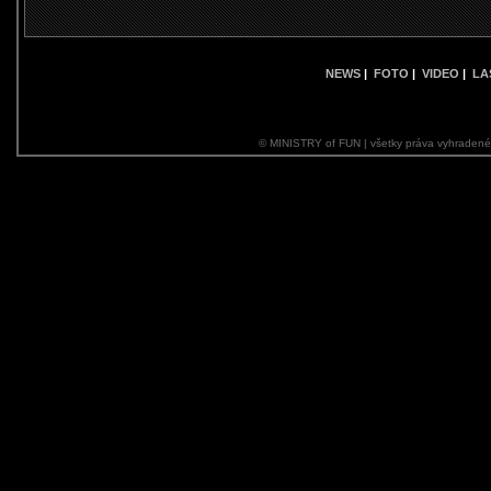
NEWS
|
FOTO
|
VIDEO
|
LA
© MINISTRY of FUN | všetky práva vyhraden