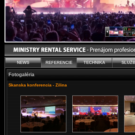
NEWS
REFERENCIE
TECHNIKA
SLUŽ
Fotogaléria
Skanska konferencia - Zilina