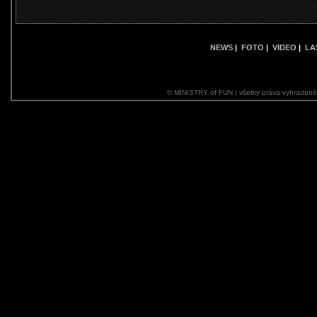
NEWS
|
FOTO
|
VIDEO
|
LA
© MINISTRY of FUN | všetky práva vyhraden