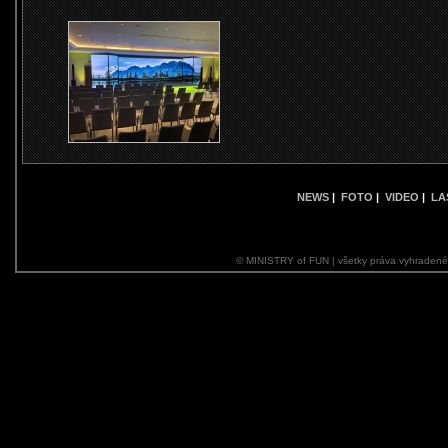
NEWS
|
FOTO
|
VIDEO
|
LA
© MINISTRY of FUN | všetky práva vyhraden