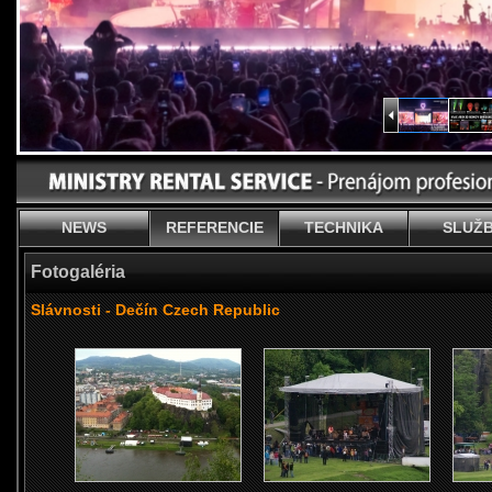
NEWS
REFERENCIE
TECHNIKA
SLUŽ
Fotogaléria
Slávnosti - Dečín Czech Republic