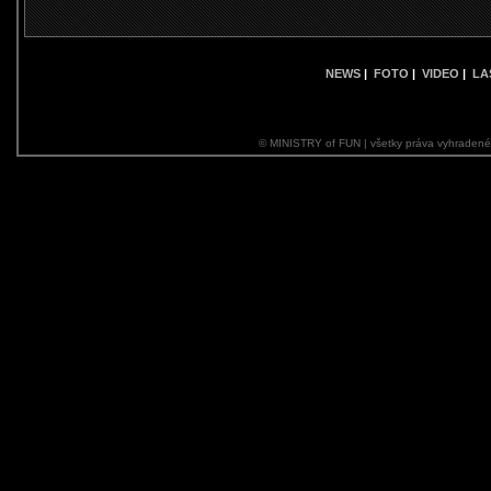
NEWS
|
FOTO
|
VIDEO
|
LA
© MINISTRY of FUN | všetky práva vyhraden