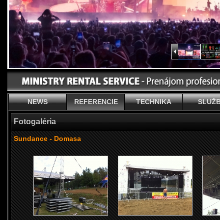
NEWS
REFERENCIE
TECHNIKA
SLUŽ
Fotogaléria
Sundance - Domasa