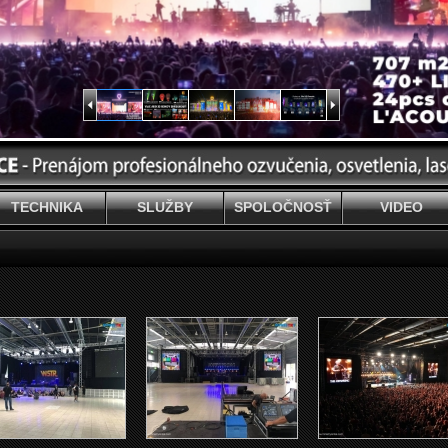
TECHNIKA
SLUŽBY
SPOLOČNOSŤ
VIDEO