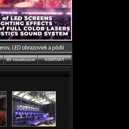
3D vizuálizácie
KONTAKT