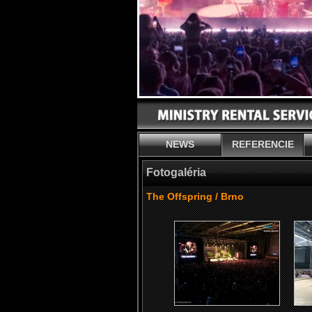
NEWS
REFERENCIE
Fotogaléria
The Offspring / Brno