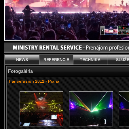
NEWS
REFERENCIE
TECHNIKA
SLUŽ
Fotogaléria
Trancefusion 2012 - Praha