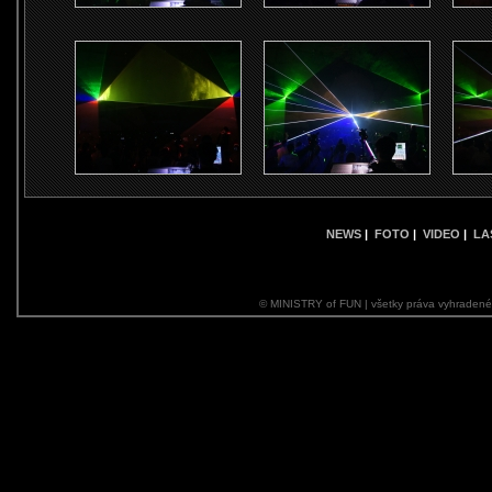
NEWS
|
FOTO
|
VIDEO
|
LA
© MINISTRY of FUN | všetky práva vyhraden