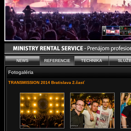
NEWS
REFERENCIE
TECHNIKA
SLUŽ
Fotogaléria
TRANSMISSION 2014 Bratislava 2.časť