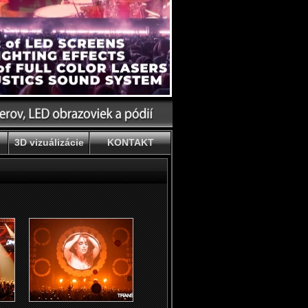
3D vizuálizácie
KONTAKT