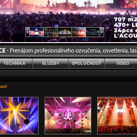
TECHNIKA
SLUŽBY
SPOLOČNOSŤ
VIDEO
časť