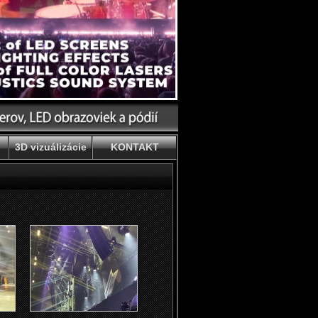
3D vizuálizácie
KONTAKT