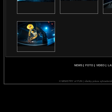
NEWS
|
FOTO
|
VIDEO
|
LA
© MINISTRY of FUN | všetky práva vyhraden