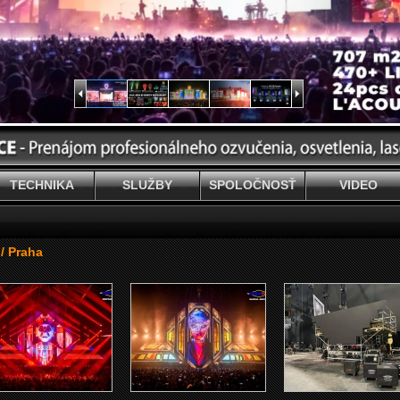
TECHNIKA
SLUŽBY
SPOLOČNOSŤ
VIDEO
/ Praha