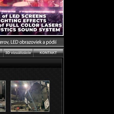
3D vizuálizácie
KONTAKT