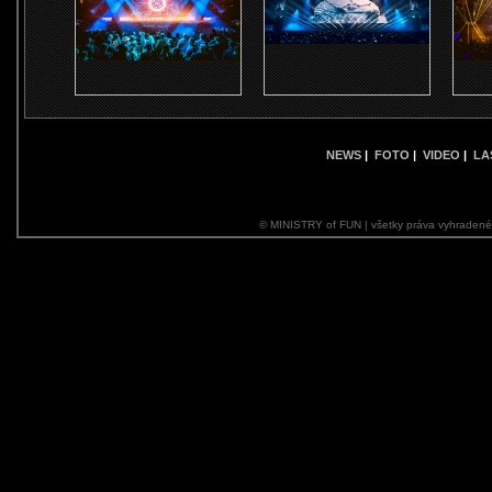
NEWS
|
FOTO
|
VIDEO
|
LA
© MINISTRY of FUN | všetky práva vyhraden