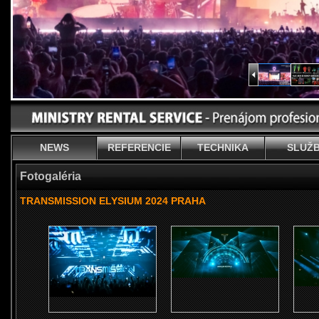
NEWS
REFERENCIE
TECHNIKA
SLUŽ
Fotogaléria
TRANSMISSION ELYSIUM 2024 PRAHA