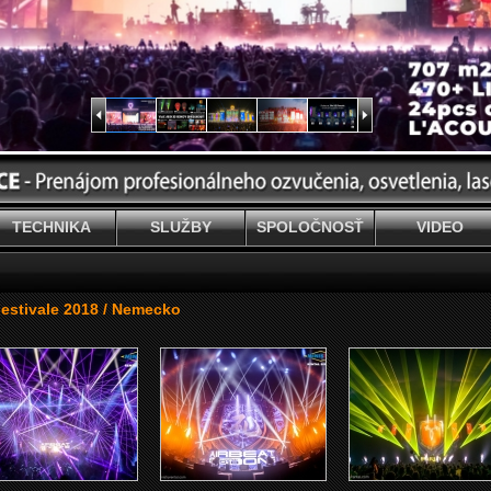
TECHNIKA
SLUŽBY
SPOLOČNOSŤ
VIDEO
stivale 2018 / Nemecko