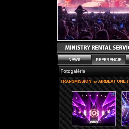
NEWS
REFERENCIE
Fotogaléria
TRANSMISSION na AIRBEAT ONE Fe