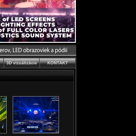
3D vizuálizácie
KONTAKT