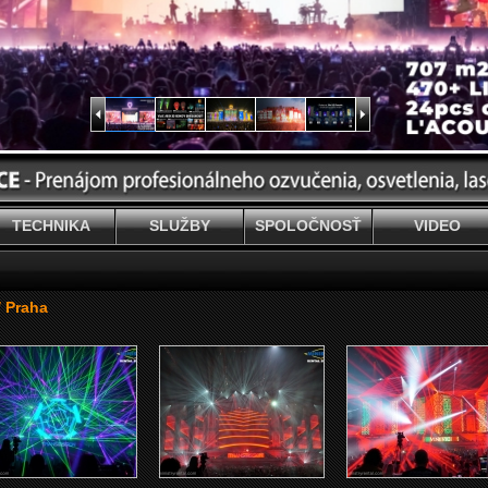
TECHNIKA
SLUŽBY
SPOLOČNOSŤ
VIDEO
/ Praha