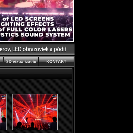
3D vizuálizácie
KONTAKT