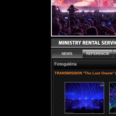
NEWS
REFERENCIE
Fotogaléria
TRANSMISSION ''The Last Oracle'' 