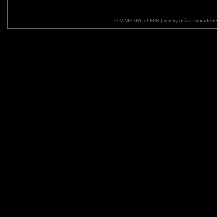
© MINISTRY of FUN | všetky práva vyhraden