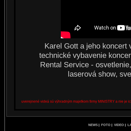
Karel Gott a jeho koncert
technické vybavenie konce
Rental Service - osvetlenie
laserová show, svet
uverejnené videá sú výhradným majetkom firmy MINISTRY a nie je ic
NEWS
|
FOTO
|
VIDEO
|
L