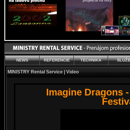
NEWS
REFERENCIE
TECHNIKA
SLUŽ
MINISTRY Rental Service | Video
Imagine Dragons 
Festiv