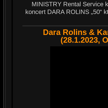
MINISTRY Rental Service k
koncert DARA ROLINS „50“ kto
Dara Rolins & Kar
(28.1.2023, 