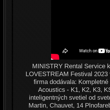
MINISTRY Rental Service k
LOVESTREAM Festival 2023 v 
firma dodávala: Kompletn
Acoustics - K1, K2, K3, 
inteligentných svetiel od sv
Martin, Chauvet, 14 Plnofare