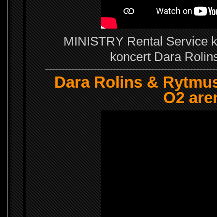
MINISTRY Rental Service k
koncert Dara Rolins
Dara Rolins & Rytmus 
O2 are