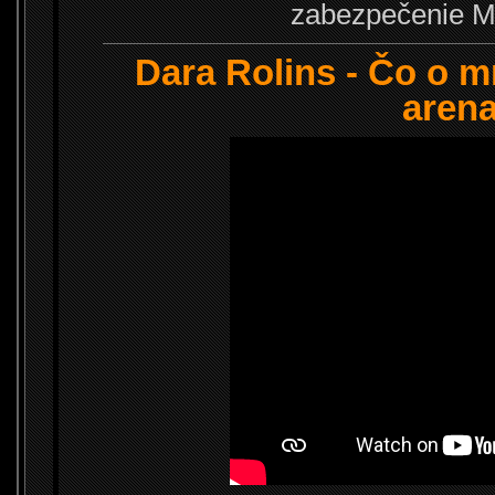
zabezpečenie 
Dara Rolins - Čo o m
arena