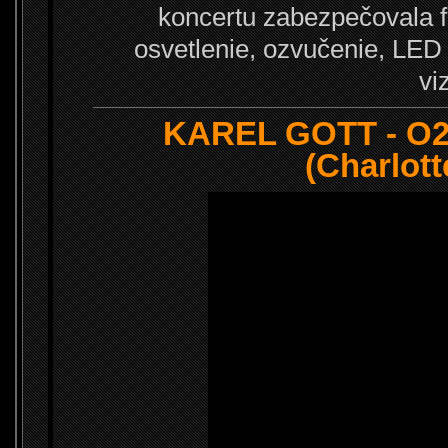
koncertu zabezpečovala 
osvetlenie, ozvučenie, LED 
vi
KAREL GOTT - O2 
(Charlott