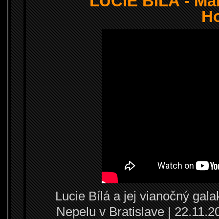
LUCIE BÍLÁ - Mar
H
Lucie Bílá a jej vianočný ga
Nepelu v Bratislave | 22.11.