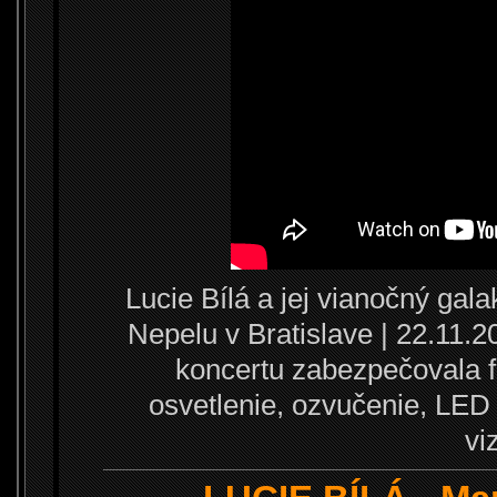
Lucie Bílá a jej vianočný ga
Nepelu v Bratislave | 22.11.
koncertu zabezpečovala 
osvetlenie, ozvučenie, LED 
vi