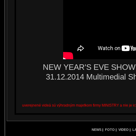
NEW YEAR'S EVE SHOW 20
31.12.2014 Multimedial 
uverejnené videá sú výhradným majetkom firmy MINISTRY a nie je ic
NEWS
|
FOTO
|
VIDEO
|
L