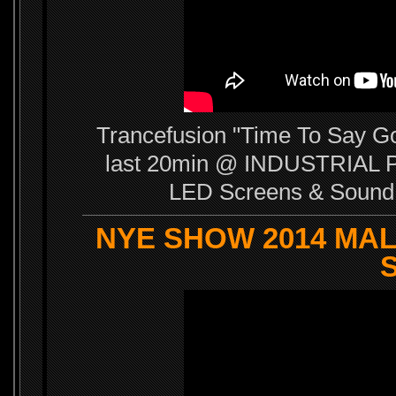
Trancefusion "Time To Say G
last 20min @ INDUSTRIAL PA
LED Screens & Sound
NYE SHOW 2014 MALD
S