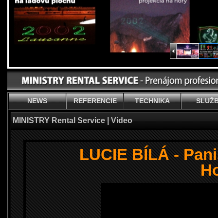
NEWS
REFERENCIE
TECHNIKA
SLUŽ
MINISTRY Rental Service | Video
LUCIE BÍLÁ - Pani
H