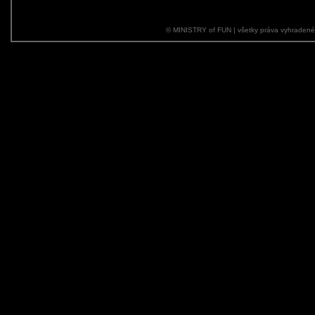
© MINISTRY of FUN | všetky práva vyhraden