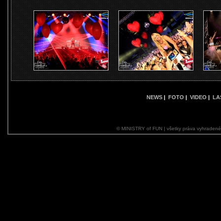
NEWS
|
FOTO
|
VIDEO
|
LA
© MINISTRY of FUN | všetky práva vyhraden