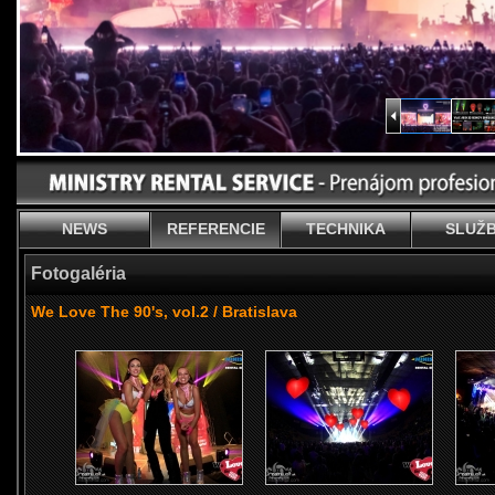
NEWS
REFERENCIE
TECHNIKA
SLUŽ
Fotogaléria
We Love The 90's, vol.2 / Bratislava